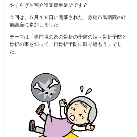
やすらぎ居宅介護支援事業所です🎵
今回は、５月１８日に開催された、赤穂市民病院の出
前講座に参加しました。
テーマは「専門職の為の骨折の予防の話～骨折予防と
骨折の事を知って、再骨折予防に取り組もう」でし
た。