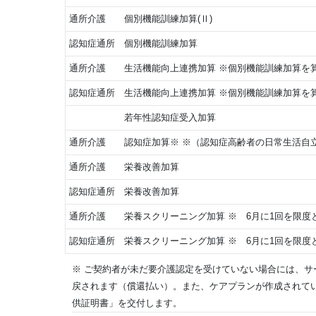
通所介護 個別機能訓練加算(Ⅱ)
認知症通所 個別機能訓練加算
通所介護 生活機能向上連携加算 ※個別機能訓練加算を
認知症通所 生活機能向上連携加算 ※個別機能訓練加算を
若年性認知症受入加算
通所介護 認知症加算※ ※（認知症高齢者の日常生活自
通所介護 栄養改善加算
認知症通所 栄養改善加算
通所介護 栄養スクリーニング加算 ※ 6月に1回を限度
認知症通所 栄養スクリーニング加算 ※ 6月に1回を限度
※ ご契約者が未だ要介護認定を受けていない場合には、
戻されます（償還払い）。また、ケアプランが作成されて
供証明書」を交付します。