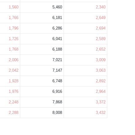
1,560
5,460
2,340
1,766
6,181
2,649
1,796
6,286
2,694
1,726
6,041
2,589
1,768
6,188
2,652
2,006
7,021
3,009
2,042
7,147
3,063
1,928
6,748
2,892
1,976
6,916
2,964
2,248
7,868
3,372
2,288
8,008
3,432