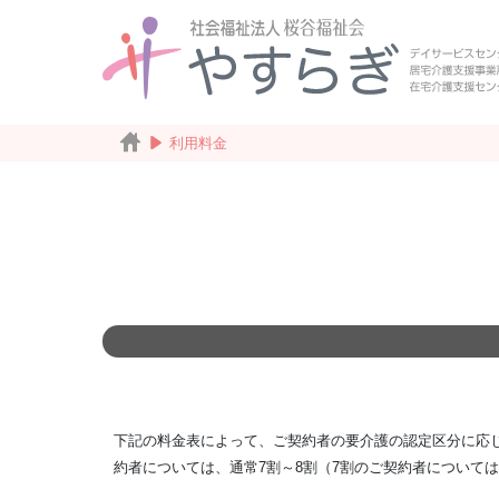
利用料金
下記の料金表によって、ご契約者の要介護の認定区分に応
約者については、通常7割～8割（7割のご契約者について