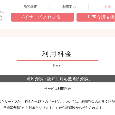
施設概要
利用案内
料金
デイサービスセンター
居宅介護支援
利用料金
Fee
「通所介護・認知症対応型通所介護」
サービス利用料金
じたサービス利用料金から以下のサービスについては、利用料金の通常９割が
は、平成30年8月から対象となります。）が介護保険から給付されます。