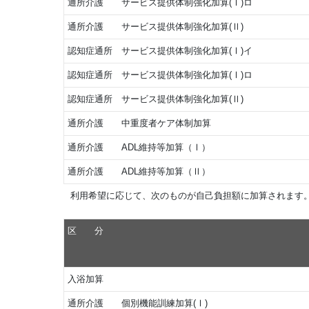
通所介護 サービス提供体制強化加算(Ⅰ)ロ
通所介護 サービス提供体制強化加算(Ⅱ)
認知症通所 サービス提供体制強化加算(Ⅰ)イ
認知症通所 サービス提供体制強化加算(Ⅰ)ロ
認知症通所 サービス提供体制強化加算(Ⅱ)
通所介護 中重度者ケア体制加算
通所介護 ADL維持等加算（Ⅰ）
通所介護 ADL維持等加算（Ⅱ）
利用希望に応じて、次のものが自己負担額に加算されます
区 分
入浴加算
通所介護 個別機能訓練加算(Ⅰ)